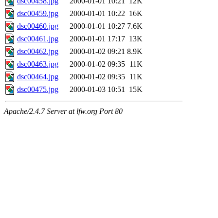
dsc00458.jpg
2000-01-01 10:21
12K
dsc00459.jpg
2000-01-01 10:22
16K
dsc00460.jpg
2000-01-01 10:27
7.6K
dsc00461.jpg
2000-01-01 17:17
13K
dsc00462.jpg
2000-01-02 09:21
8.9K
dsc00463.jpg
2000-01-02 09:35
11K
dsc00464.jpg
2000-01-02 09:35
11K
dsc00475.jpg
2000-01-03 10:51
15K
Apache/2.4.7 Server at lfw.org Port 80