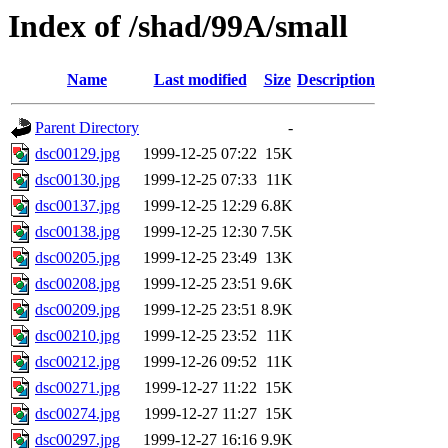
Index of /shad/99A/small
Name
Last modified
Size
Description
Parent Directory
-
dsc00129.jpg
1999-12-25 07:22
15K
dsc00130.jpg
1999-12-25 07:33
11K
dsc00137.jpg
1999-12-25 12:29
6.8K
dsc00138.jpg
1999-12-25 12:30
7.5K
dsc00205.jpg
1999-12-25 23:49
13K
dsc00208.jpg
1999-12-25 23:51
9.6K
dsc00209.jpg
1999-12-25 23:51
8.9K
dsc00210.jpg
1999-12-25 23:52
11K
dsc00212.jpg
1999-12-26 09:52
11K
dsc00271.jpg
1999-12-27 11:22
15K
dsc00274.jpg
1999-12-27 11:27
15K
dsc00297.jpg
1999-12-27 16:16
9.9K